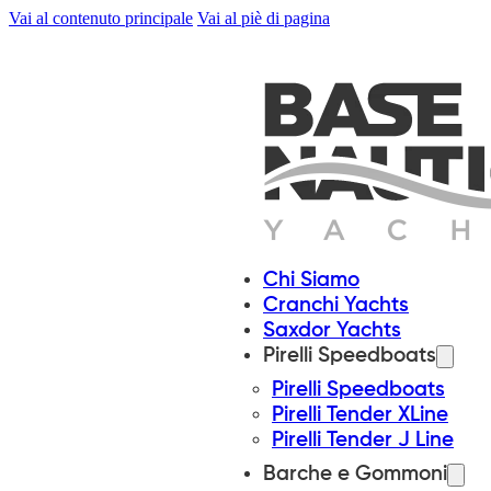
Vai al contenuto principale
Vai al piè di pagina
Chi Siamo
Cranchi Yachts
Saxdor Yachts
Pirelli Speedboats
Pirelli Speedboats
Pirelli Tender XLine
Pirelli Tender J Line
Barche e Gommoni