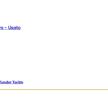
vo - Usato
Saxdor Yachts