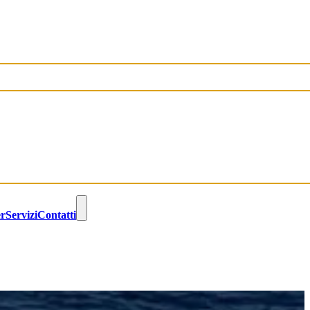
er
Servizi
Contatti