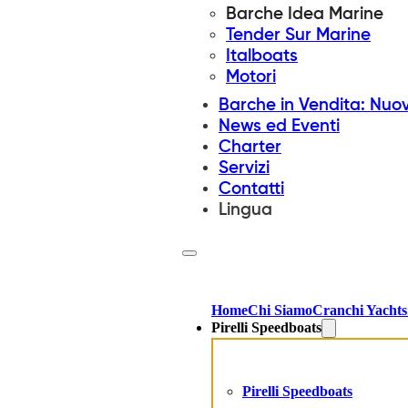
Barche Idea Marine
Tender Sur Marine
Italboats
Motori
Barche in Vendita: Nuo
News ed Eventi
Charter
Servizi
Contatti
Lingua
Home
Chi Siamo
Cranchi Yachts
Pirelli Speedboats
Pirelli Speedboats