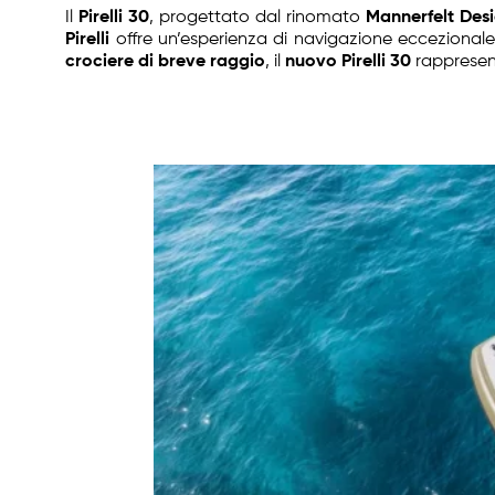
Il
Pirelli 30
, progettato dal rinomato
Mannerfelt Des
Pirelli
offre un’esperienza di navigazione eccezionale, 
crociere di breve raggio
, il
nuovo Pirelli 30
rappresent