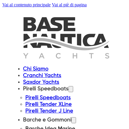
Vai al contenuto principale
Vai al piè di pagina
Chi Siamo
Cranchi Yachts
Saxdor Yachts
Pirelli Speedboats
Pirelli Speedboats
Pirelli Tender XLine
Pirelli Tender J Line
Barche e Gommoni
Barche Idea Marine