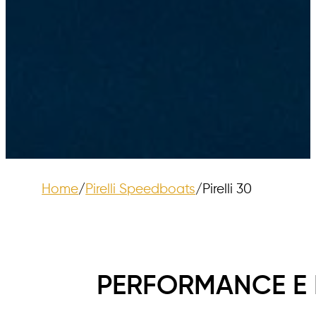
Home
/
Pirelli Speedboats
/
Pirelli 30
PERFORMANCE E 