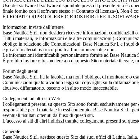
Uso del software Il software disponibile presso il presente Sito è coper
finale fornito con il software stesso (»Contratto di licenza»). Non è con
È PROIBITO RIPRODURRE O RIDISTRIBUIRE IL SOFTWAR
Informazioni inviate dall’utente
Base Nautica S.r.l. non desidera ricevere informazioni confidenziali o d
Tutti i materiali, le informazioni e le altre comunicazioni (»Comunicaz
obbligo in relazione alle Comunicazioni. Base Nautica S.r.l. e i suoi des
e gli altri materiali ivi incorporati a fini commerciali e non.
Le informazioni identificabili personalmente fornite ad Base Nautica S.r
È proibito inviare o trasmettere a o da questo Sito materiale illegale, 
Forum degli utenti
Base Nautica S.r.l. ha la facoltà, ma non l’obbligo, di monitorare o es
Comunicazioni qualora violino leggi sul copyright, sulla diffamazione, s
abusivo, diffamatorio, osceno o in altro modo inaccettabile.
Collegamenti ad altri siti Web
I collegamenti presenti su questo Sito sono forniti esclusivamente per c
responsabile per il materiale in essi contenuto. Base Nautica S.r.l., per
eventuali risultati ottenuti dall’uso di questi siti.
L’accesso ai siti di altri indirizzi tramite collegamenti presenti su ques
Generale
Base Nautica S.r.l. gestisce questo Sito dai suoi uffici di Latina, Italia