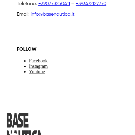
Telefono:
+390773250411
–
+393472127770
Email:
info@basenautica.it
FOLLOW
Facebook
Instagram
Youtube