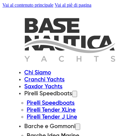
Vai al contenuto principale
Vai al piè di pagina
Chi Siamo
Cranchi Yachts
Saxdor Yachts
Pirelli Speedboats
Pirelli Speedboats
Pirelli Tender XLine
Pirelli Tender J Line
Barche e Gommoni
Barche Idea Marine