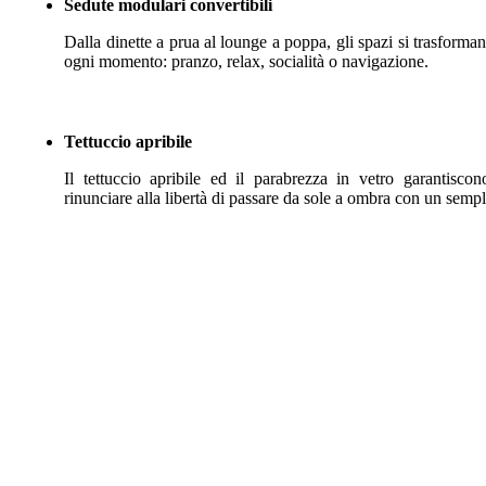
Sedute modulari convertibili
Dalla dinette a prua al lounge a poppa, gli spazi si trasforman
ogni momento: pranzo, relax, socialità o navigazione.
Tettuccio apribile
Il tettuccio apribile ed il parabrezza in vetro garantisc
rinunciare alla libertà di passare da sole a ombra con un sempl