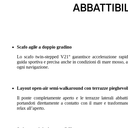
ABBATTIBIL
Scafo agile a doppio gradino
Lo scafo twin-stepped V21° garantisce accelerazione rapid
guida sportiva e precisa anche in condizioni di mare mosso, as
ogni navigazione.
Layout open-air semi-walkaround con terrazze pieghevol
Il ponte completamente aperto e le terrazze laterali abbatti
portandoti direttamente a contatto con il mare e trasform
relax all’aperto.