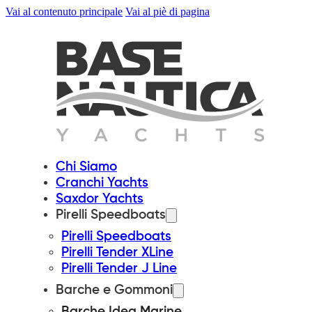
Vai al contenuto principale
Vai al piè di pagina
Chi Siamo
Cranchi Yachts
Saxdor Yachts
Pirelli Speedboats
Pirelli Speedboats
Pirelli Tender XLine
Pirelli Tender J Line
Barche e Gommoni
Barche Idea Marine