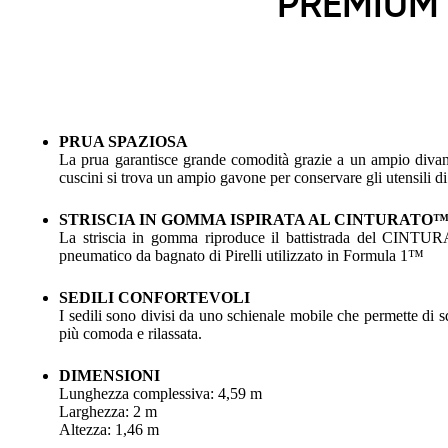
PREMIUM
PRUA SPAZIOSA
La prua garantisce grande comodità grazie a un ampio divano
cuscini si trova un ampio gavone per conservare gli utensili d
STRISCIA IN GOMMA ISPIRATA AL CINTURATO
La striscia in gomma riproduce il battistrada del CINTU
pneumatico da bagnato di Pirelli utilizzato in Formula 1™
SEDILI CONFORTEVOLI
I sedili sono divisi da uno schienale mobile che permette di 
più comoda e rilassata.
DIMENSIONI
Lunghezza complessiva: 4,59 m
Larghezza: 2 m
Altezza: 1,46 m