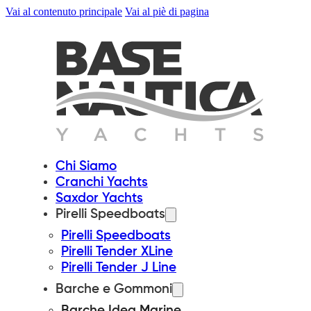
Vai al contenuto principale
Vai al piè di pagina
Chi Siamo
Cranchi Yachts
Saxdor Yachts
Pirelli Speedboats
Pirelli Speedboats
Pirelli Tender XLine
Pirelli Tender J Line
Barche e Gommoni
Barche Idea Marine