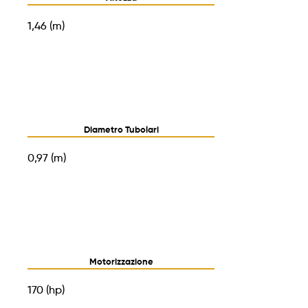
1,46 (m)
Diametro Tubolari
0,97 (m)
Motorizzazione
170 (hp)