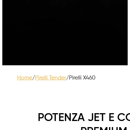
Home
/
Pirelli Tender
/
Pirelli X460
POTENZA JET E 