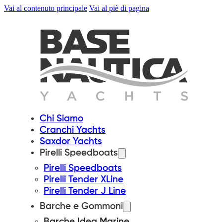
Vai al contenuto principale
Vai al piè di pagina
Chi Siamo
Cranchi Yachts
Saxdor Yachts
Pirelli Speedboats
Pirelli Speedboats
Pirelli Tender XLine
Pirelli Tender J Line
Barche e Gommoni
Barche Idea Marine