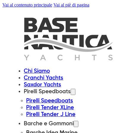
Vai al contenuto principale
Vai al piè di pagina
Chi Siamo
Cranchi Yachts
Saxdor Yachts
Pirelli Speedboats
Pirelli Speedboats
Pirelli Tender XLine
Pirelli Tender J Line
Barche e Gommoni
Barche Idea Marine