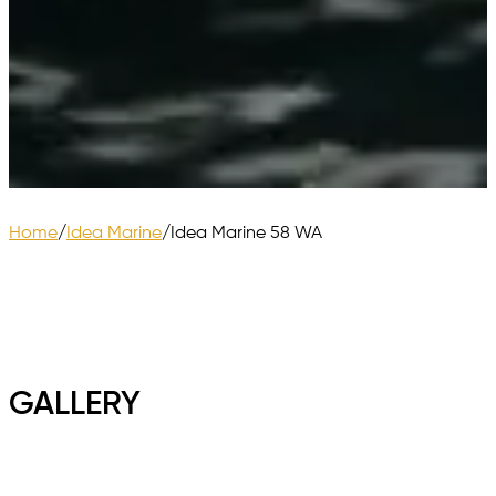
Home
/
Idea Marine
/
Idea Marine 58 WA
GALLERY