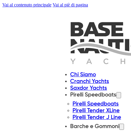
Vai al contenuto principale
Vai al piè di pagina
Chi Siamo
Cranchi Yachts
Saxdor Yachts
Pirelli Speedboats
Pirelli Speedboats
Pirelli Tender XLine
Pirelli Tender J Line
Barche e Gommoni