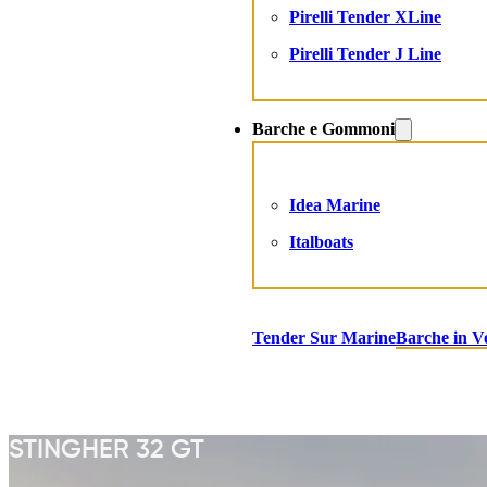
Pirelli Tender XLine
Pirelli Tender J Line
Barche e Gommoni
Idea Marine
Italboats
Tender Sur Marine
Barche in V
STINGHER 32 GT