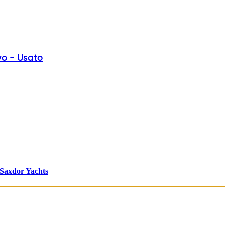
vo - Usato
Saxdor Yachts