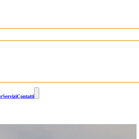
er
Servizi
Contatti