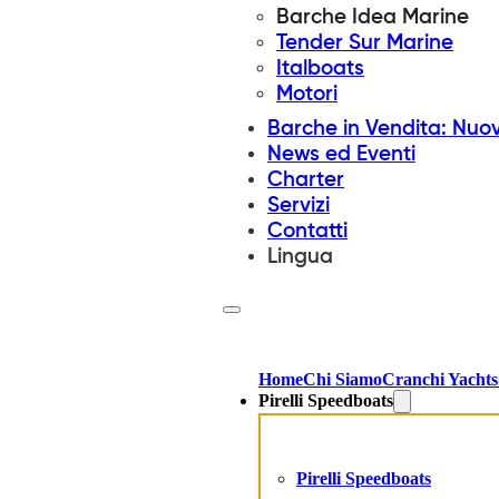
Barche Idea Marine
Tender Sur Marine
Italboats
Motori
Barche in Vendita: Nuo
News ed Eventi
Charter
Servizi
Contatti
Lingua
Home
Chi Siamo
Cranchi Yachts
Pirelli Speedboats
Pirelli Speedboats