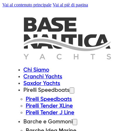
Vai al contenuto principale
Vai al piè di pagina
Chi Siamo
Cranchi Yachts
Saxdor Yachts
Pirelli Speedboats
Pirelli Speedboats
Pirelli Tender XLine
Pirelli Tender J Line
Barche e Gommoni
Barche Idea Marine