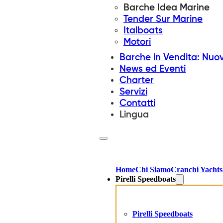
Barche Idea Marine
Tender Sur Marine
Italboats
Motori
Barche in Vendita: Nuo
News ed Eventi
Charter
Servizi
Contatti
Lingua
Home
Chi Siamo
Cranchi Yachts
Pirelli Speedboats
Pirelli Speedboats