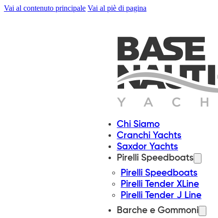
Vai al contenuto principale
Vai al piè di pagina
Chi Siamo
Cranchi Yachts
Saxdor Yachts
Pirelli Speedboats
Pirelli Speedboats
Pirelli Tender XLine
Pirelli Tender J Line
Barche e Gommoni