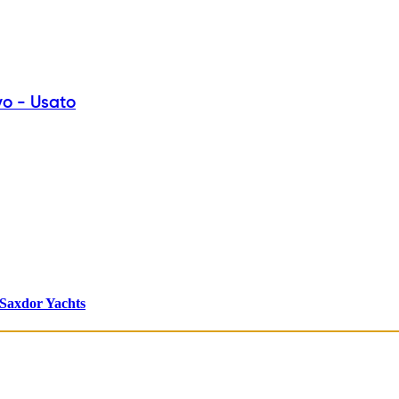
vo - Usato
Saxdor Yachts