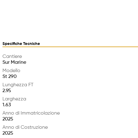
Specifiche Tecniche
Cantiere
Sur Marine
Modello
St 290
Lunghezza FT
2.95
Larghezza
1.63
Anno di Immatricolazione
2025
Anno di Costruzione
2025