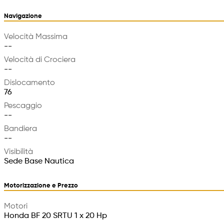
Navigazione
Velocità Massima
--
Velocità di Crociera
--
Dislocamento
76
Pescaggio
--
Bandiera
--
Visibilità
Sede Base Nautica
Motorizzazione e Prezzo
Motori
Honda BF 20 SRTU 1 x 20 Hp