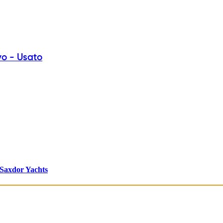
vo - Usato
Saxdor Yachts