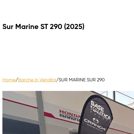
Sur Marine ST 290 (2025)
Home
/
Barche in Vendita
/
SUR MARINE SUR 290