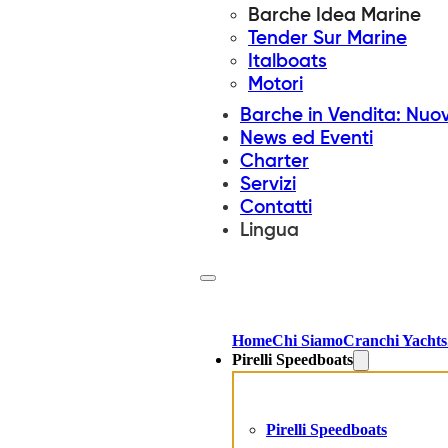
Barche Idea Marine
Tender Sur Marine
Italboats
Motori
Barche in Vendita: Nuo
News ed Eventi
Charter
Servizi
Contatti
Lingua
Home
Chi Siamo
Cranchi Yachts
Pirelli Speedboats
Pirelli Speedboats