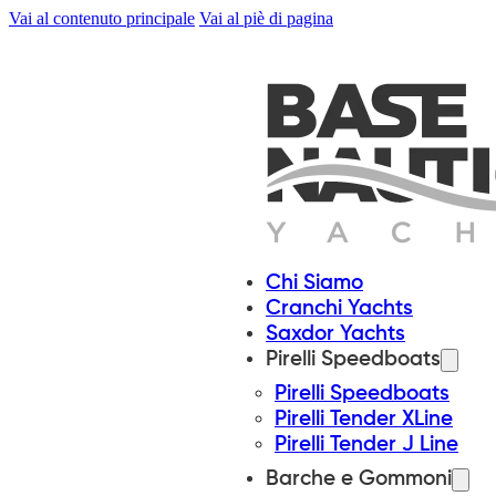
Vai al contenuto principale
Vai al piè di pagina
Chi Siamo
Cranchi Yachts
Saxdor Yachts
Pirelli Speedboats
Pirelli Speedboats
Pirelli Tender XLine
Pirelli Tender J Line
Barche e Gommoni