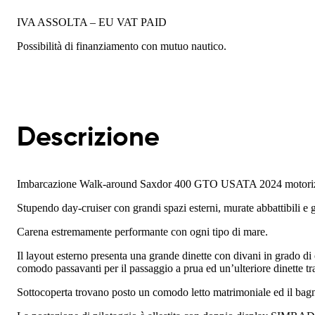
IVA ASSOLTA – EU VAT PAID
Possibilità di finanziamento con mutuo nautico.
Descrizione
Imbarcazione Walk-around Saxdor 400 GTO USATA 2024 motoriz
Stupendo day-cruiser con grandi spazi esterni, murate abbattibili e 
Carena estremamente performante con ogni tipo di mare.
Il layout esterno presenta una grande dinette con divani in grado di 
comodo passavanti per il passaggio a prua ed un’ulteriore dinette tr
Sottocoperta trovano posto un comodo letto matrimoniale ed il bag