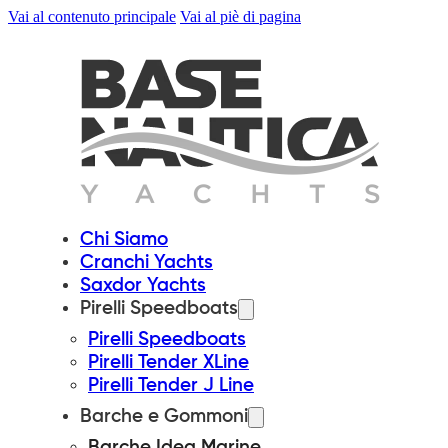
Vai al contenuto principale
Vai al piè di pagina
Chi Siamo
Cranchi Yachts
Saxdor Yachts
Pirelli Speedboats
Pirelli Speedboats
Pirelli Tender XLine
Pirelli Tender J Line
Barche e Gommoni
Barche Idea Marine