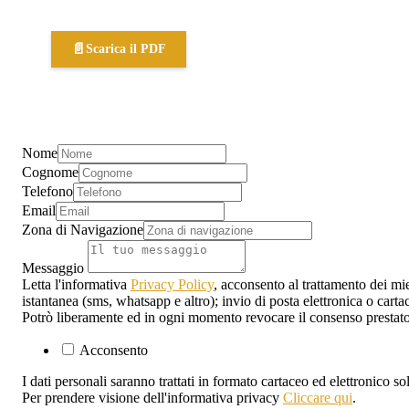
📄
Scarica il PDF
Nome
Cognome
Telefono
Email
Zona di Navigazione
Messaggio
Letta l'informativa
Privacy Policy
, acconsento al trattamento dei mie
istantanea (sms, whatsapp e altro); invio di posta elettronica o carta
Potrò liberamente ed in ogni momento revocare il consenso prestato
Acconsento
I dati personali saranno trattati in formato cartaceo ed elettronico s
Per prendere visione dell'informativa privacy
Cliccare qui
.