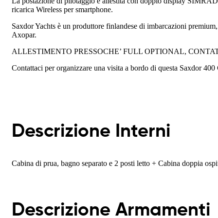
La postazione di pilotaggio è allestita con doppio display SIMRAD 
ricarica Wireless per smartphone.
Saxdor Yachts è un produttore finlandese di imbarcazioni premium, 
Axopar.
ALLESTIMENTO PRESSOCHE’ FULL OPTIONAL, CONTAT
Contattaci per organizzare una visita a bordo di questa Saxdor 400 
Descrizione Interni
Cabina di prua, bagno separato e 2 posti letto + Cabina doppia ospi
Descrizione Armamenti