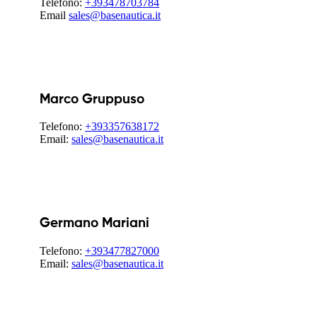
Telefono:
+393478703784
Email
sales@basenautica.it
Marco Gruppuso
Telefono:
+393357638172
Email:
sales@basenautica.it
Germano Mariani
Telefono:
+393477827000
Email:
sales@basenautica.it