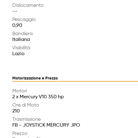
Dislocamento
--
Pescaggio
0,90
Bandiera
Italiana
Visibilità
Lazio
Motorizzazione e Prezzo
Motori
2 x Mercury V10 350 hp
Ore di Moto
210
Trasmissione
FB - JOYSTICK MERCURY JPO
Prezzo