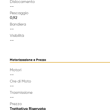
Dislocamento
--
Pescaggio
0,92
Bandiera
--
Visibilità
--
Motorizzazione e Prezzo
Motori
--
Ore di Moto
--
Trasmissione
--
Prezzo
Trattativa Riservata