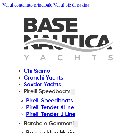
Vai al contenuto principale
Vai al piè di pagina
Chi Siamo
Cranchi Yachts
Saxdor Yachts
Pirelli Speedboats
Pirelli Speedboats
Pirelli Tender XLine
Pirelli Tender J Line
Barche e Gommoni
Barche Idea Marine