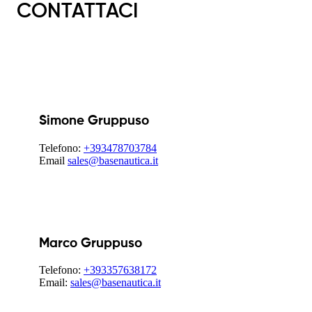
CONTATTACI
Simone Gruppuso
Telefono:
+393478703784
Email
sales@basenautica.it
Marco Gruppuso
Telefono:
+393357638172
Email:
sales@basenautica.it