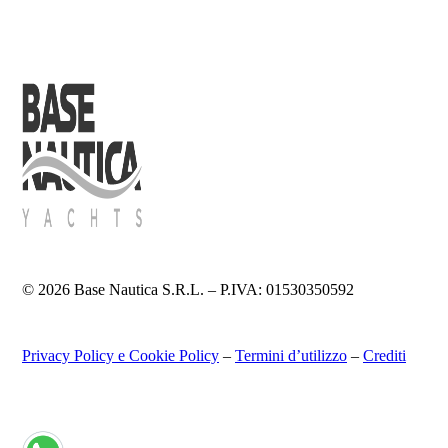
© 2026 Base Nautica S.R.L. – P.IVA: 01530350592
Privacy Policy e Cookie Policy
–
Termini d’utilizzo
–
Crediti