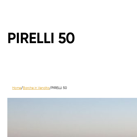
PIRELLI 50
Home
/
Barche in Vendita
/
PIRELLI 50