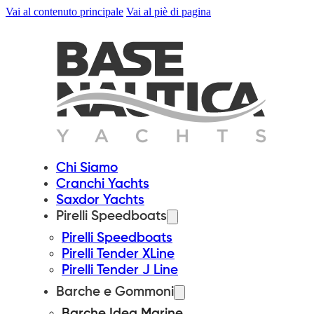
Vai al contenuto principale
Vai al piè di pagina
Chi Siamo
Cranchi Yachts
Saxdor Yachts
Pirelli Speedboats
Pirelli Speedboats
Pirelli Tender XLine
Pirelli Tender J Line
Barche e Gommoni
Barche Idea Marine