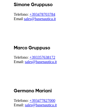
Simone Gruppuso
Telefono:
+393478703784
Email
sales@basenautica.it
Marco Gruppuso
Telefono:
+393357638172
Email:
sales@basenautica.it
Germano Mariani
Telefono:
+393477827000
Email:
sales@basenautica.it