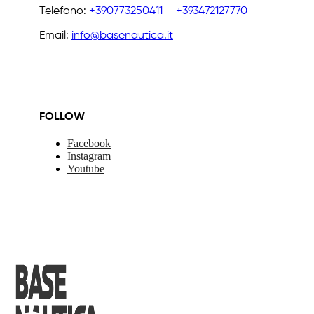
Telefono:
+390773250411
–
+393472127770
Email:
info@basenautica.it
FOLLOW
Facebook
Instagram
Youtube