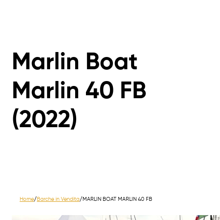
Marlin Boat
Marlin 40 FB
(2022)
Home
/
Barche in Vendita
/
MARLIN BOAT MARLIN 40 FB