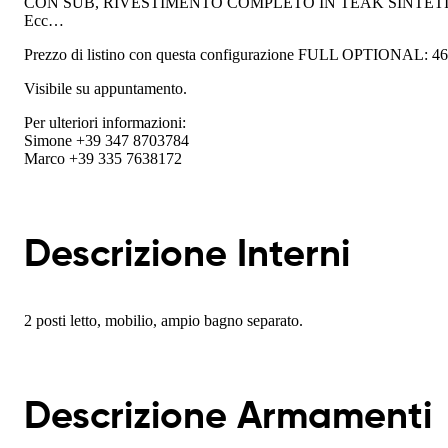
CON SUB, RIVESTIMENTO COMPLETO IN TEAK SINTETI
Ecc…
Prezzo di listino con questa configurazione FULL OPTIONAL: 466
Visibile su appuntamento.
Per ulteriori informazioni:
Simone +39 347 8703784
Marco +39 335 7638172
Descrizione Interni
2 posti letto, mobilio, ampio bagno separato.
Descrizione Armamenti