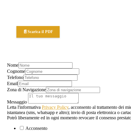
📄
Scarica il PDF
Nome
Cognome
Telefono
Email
Zona di Navigazione
Messaggio
Letta l'informativa
Privacy Policy
, acconsento al trattamento dei mie
istantanea (sms, whatsapp e altro); invio di posta elettronica o carta
Potrò liberamente ed in ogni momento revocare il consenso prestato
Acconsento