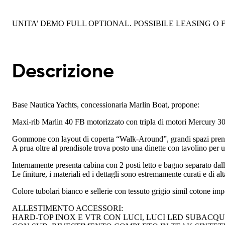
UNITA’ DEMO FULL OPTIONAL. POSSIBILE LEASING O FIN
Descrizione
Base Nautica Yachts, concessionaria Marlin Boat, propone:
Maxi-rib Marlin 40 FB motorizzato con tripla di motori Merc
Gommone con layout di coperta “Walk-Around”, grandi spazi prendis
A prua oltre al prendisole trova posto una dinette con tavolino per u
Internamente presenta cabina con 2 posti letto e bagno separato dal
Le finiture, i materiali ed i dettagli sono estremamente curati e di alt
Colore tubolari bianco e sellerie con tessuto grigio simil cotone im
ALLESTIMENTO ACCESSORI:
HARD-TOP INOX E VTR CON LUCI, LUCI LED SUBACQU