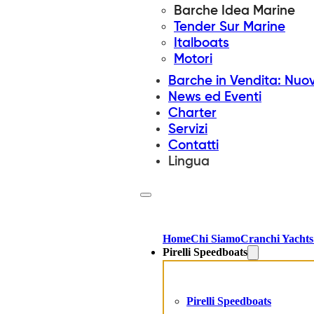
Barche Idea Marine
Tender Sur Marine
Italboats
Motori
Barche in Vendita: Nuo
News ed Eventi
Charter
Servizi
Contatti
Lingua
Home
Chi Siamo
Cranchi Yachts
Pirelli Speedboats
Pirelli Speedboats