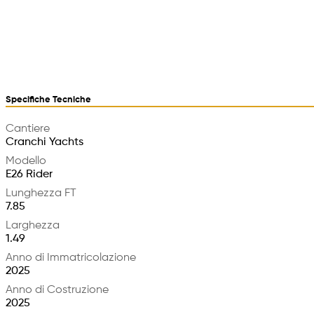
Specifiche Tecniche
Cantiere
Cranchi Yachts
Modello
E26 Rider
Lunghezza FT
7.85
Larghezza
1.49
Anno di Immatricolazione
2025
Anno di Costruzione
2025