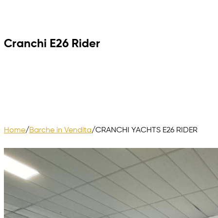
Cranchi E26 Rider
Home
/
Barche in Vendita
/
CRANCHI YACHTS E26 RIDER