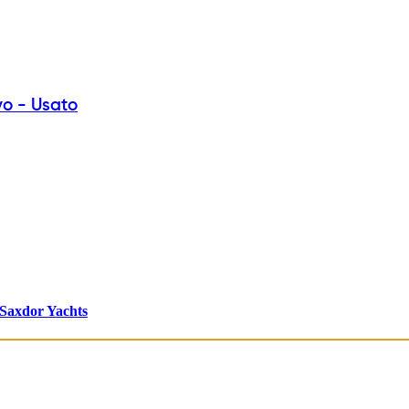
vo - Usato
Saxdor Yachts