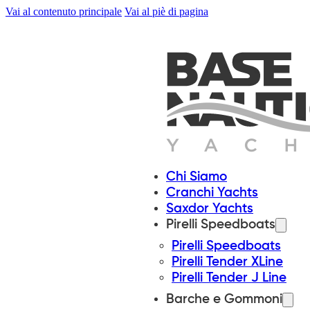
Vai al contenuto principale
Vai al piè di pagina
Chi Siamo
Cranchi Yachts
Saxdor Yachts
Pirelli Speedboats
Pirelli Speedboats
Pirelli Tender XLine
Pirelli Tender J Line
Barche e Gommoni