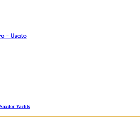
vo - Usato
Saxdor Yachts