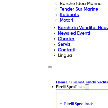
Barche Idea Marine
Tender Sur Marine
Italboats
Motori
Barche in Vendita: Nuo
News ed Eventi
Charter
Servizi
Contatti
Lingua
Home
Chi Siamo
Cranchi Yachts
Pirelli Speedboats
Pirelli Speedboats