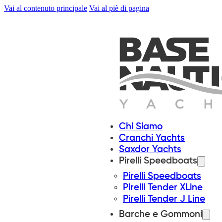
Vai al contenuto principale
Vai al piè di pagina
Chi Siamo
Cranchi Yachts
Saxdor Yachts
Pirelli Speedboats
Pirelli Speedboats
Pirelli Tender XLine
Pirelli Tender J Line
Barche e Gommoni