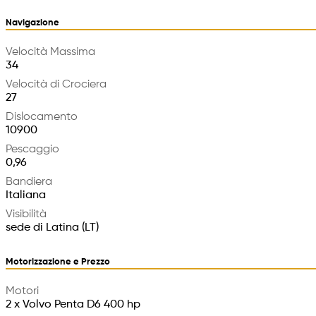
Navigazione
Velocità Massima
34
Velocità di Crociera
27
Dislocamento
10900
Pescaggio
0,96
Bandiera
Italiana
Visibilità
sede di Latina (LT)
Motorizzazione e Prezzo
Motori
2 x Volvo Penta D6 400 hp