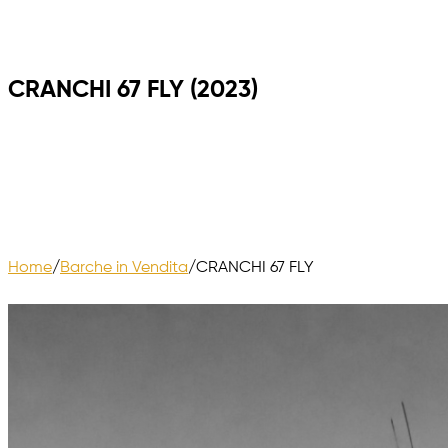
CRANCHI 67 FLY (2023)
Home
/
Barche in Vendita
/
CRANCHI 67 FLY