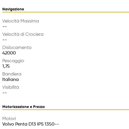
Navigazione
Velocità Massima
--
Velocità di Crociera
--
Dislocamento
42000
Pescaggio
1,75
Bandiera
Italiana
Visibilità
--
Motorizzazione e Prezzo
Motori
Volvo Penta D13 IPS 1350--