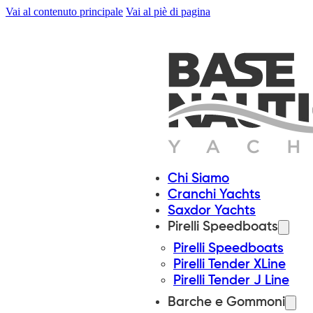
Vai al contenuto principale
Vai al piè di pagina
Chi Siamo
Cranchi Yachts
Saxdor Yachts
Pirelli Speedboats
Pirelli Speedboats
Pirelli Tender XLine
Pirelli Tender J Line
Barche e Gommoni