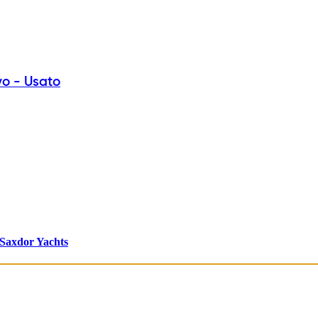
vo - Usato
Saxdor Yachts