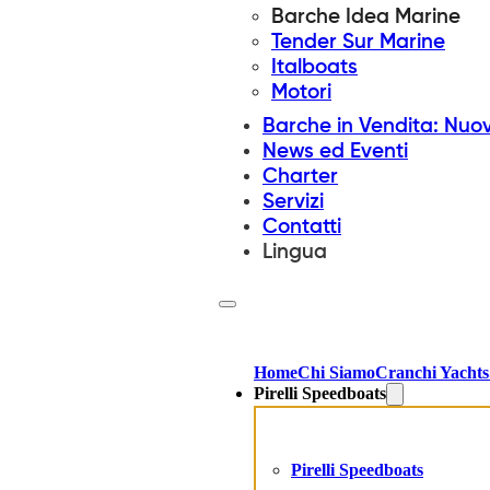
Barche Idea Marine
Tender Sur Marine
Italboats
Motori
Barche in Vendita: Nuo
News ed Eventi
Charter
Servizi
Contatti
Lingua
Home
Chi Siamo
Cranchi Yachts
Pirelli Speedboats
Pirelli Speedboats