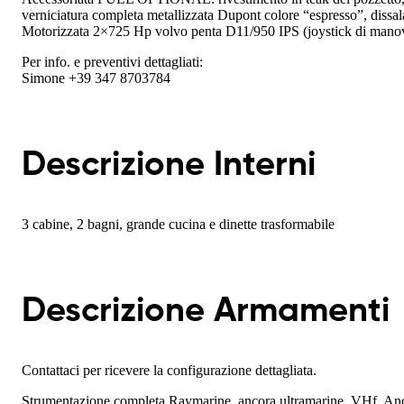
verniciatura completa metallizzata Dupont colore “espresso”, dissal
Motorizzata 2×725 Hp volvo penta D11/950 IPS (joystick di manov
Per info. e preventivi dettagliati:
Simone +39 347 8703784
Descrizione Interni
3 cabine, 2 bagni, grande cucina e dinette trasformabile
Descrizione Armamenti
Contattaci per ricevere la configurazione dettagliata.
Strumentazione completa Raymarine, ancora ultramarine, VHf, Ancora