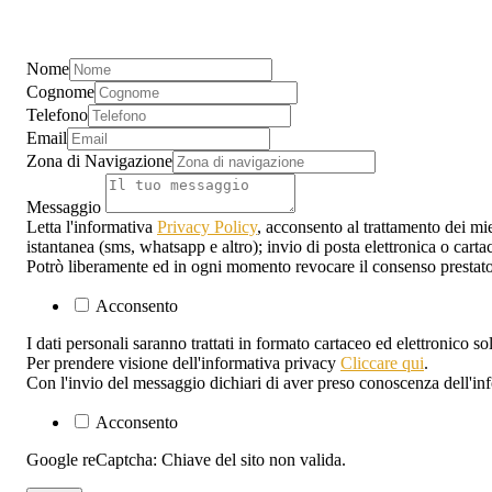
Nome
Cognome
Telefono
Email
Zona di Navigazione
Messaggio
Letta l'informativa
Privacy Policy
, acconsento al trattamento dei mie
istantanea (sms, whatsapp e altro); invio di posta elettronica o carta
Potrò liberamente ed in ogni momento revocare il consenso prestato
Acconsento
I dati personali saranno trattati in formato cartaceo ed elettronico s
Per prendere visione dell'informativa privacy
Cliccare qui
.
Con l'invio del messaggio dichiari di aver preso conoscenza dell'in
Acconsento
Google reCaptcha: Chiave del sito non valida.