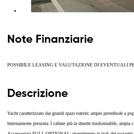
Note Finanziarie
POSSIBILE LEASING E VALUTAZIONE DI EVENTUALI PERMU
Descrizione
Yacht caratterizzato dai grandi spazi esterni: ampio prendisole a 
Internamente presenta 3 cabine più la dinette trasformabile, ampia
Accessoriata FULL OPTIONAL: rivestimento in teak del pozzetto, del