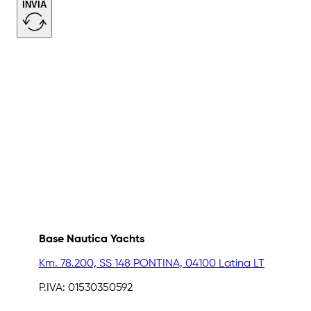
INVIA
Base Nautica Yachts
Km. 78.200, SS 148 PONTINA, 04100 Latina LT
P.IVA: 01530350592