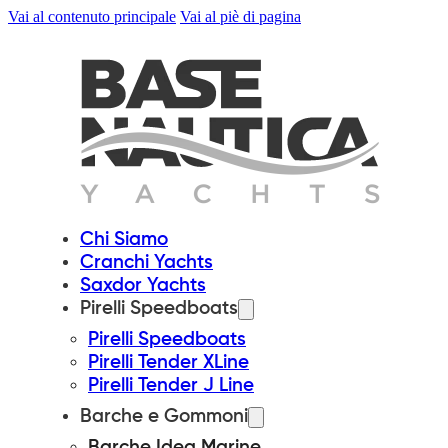
Vai al contenuto principale
Vai al piè di pagina
Chi Siamo
Cranchi Yachts
Saxdor Yachts
Pirelli Speedboats
Pirelli Speedboats
Pirelli Tender XLine
Pirelli Tender J Line
Barche e Gommoni
Barche Idea Marine