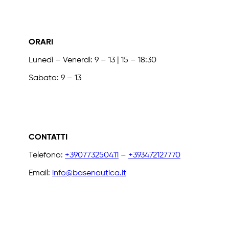
ORARI
Lunedì – Venerdì: 9 – 13 | 15 – 18:30
Sabato: 9 – 13
CONTATTI
Telefono:
+390773250411
–
+393472127770
Email:
info@basenautica.it