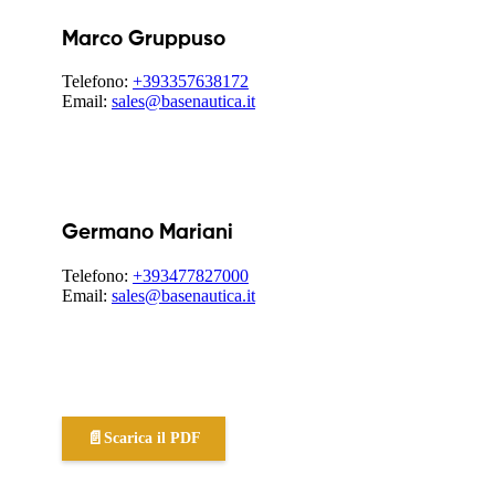
Marco Gruppuso
Telefono:
+393357638172
Email:
sales@basenautica.it
Germano Mariani
Telefono:
+393477827000
Email:
sales@basenautica.it
📄
Scarica il PDF