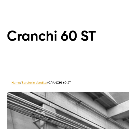
Cranchi 60 ST
Home
/
Barche in Vendita
/
CRANCHI 60 ST